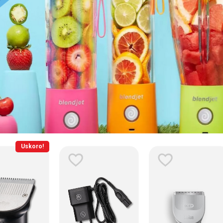
Uskoro!