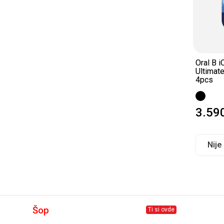
Oral B iO
Ultimat
4pcs
3.59
Nije
Šop
Ti si ovde