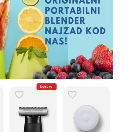
Uskoro!