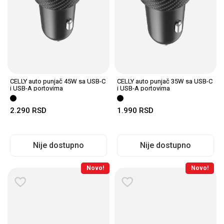
CELLY auto punjač 45W sa USB-C
CELLY auto punjač 35W sa USB-C
i USB-A portovima
i USB-A portovima
2.290
RSD
1.990
RSD
Nije dostupno
Nije dostupno
Novo!
Novo!