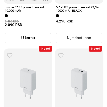
Just in CASE power bank od
MAXLIFE power bank od 22,5W
10.000 mAh
10000 mAh BLACK
4.290
RSD
2.490
RSD
2.090
RSD
U korpu
Nije dostupno
Novo!
Novo!