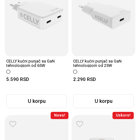
CELLY kućni punjač sa GaN
CELLY kućni punjač sa GaN
tehnologijom od 65W
tehnologijom od 25W
5.590
RSD
2.290
RSD
U korpu
U korpu
Novo!
Uskoro!