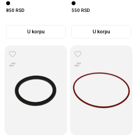
850
RSD
550
RSD
U korpu
U korpu