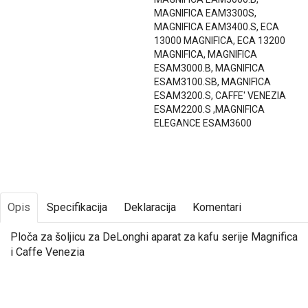
MAGNIFICA EAM3300S,
MAGNIFICA EAM3400.S, ECA
13000 MAGNIFICA, ECA 13200
MAGNIFICA, MAGNIFICA
ESAM3000.B, MAGNIFICA
ESAM3100.SB, MAGNIFICA
ESAM3200.S, CAFFE' VENEZIA
ESAM2200.S ,MAGNIFICA
ELEGANCE ESAM3600
Opis
Specifikacija
Deklaracija
Komentari
Ploča za šoljicu za DeLonghi aparat za kafu serije Magnifica
i Caffe Venezia