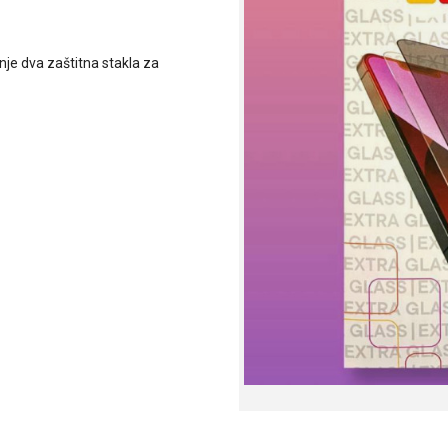
nje dva zaštitna stakla za