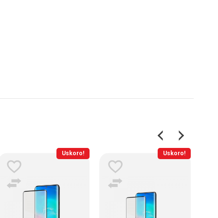
Uskoro!
Uskoro!