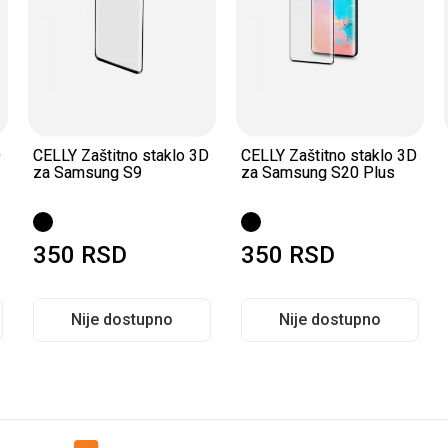
D
CELLY Zaštitno staklo 3D
CELLY Zaštitno staklo 3D
za Samsung S9
za Samsung S20 Plus
350
RSD
350
RSD
Nije dostupno
Nije dostupno