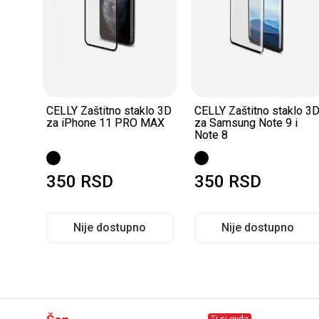
lo 3D
CELLY Zaštitno staklo 3D
CELLY Zaštitno staklo 3
za iPhone 11 PRO MAX
za Samsung Note 9 i
Note 8
350
RSD
350
RSD
Nije dostupno
Nije dostupno