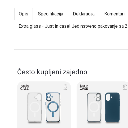
Opis
Specifikacija
Deklaracija
Komentari
Extra glass - Just in case! Jedinstveno pakovanje sa 2 z
Često kupljeni zajedno