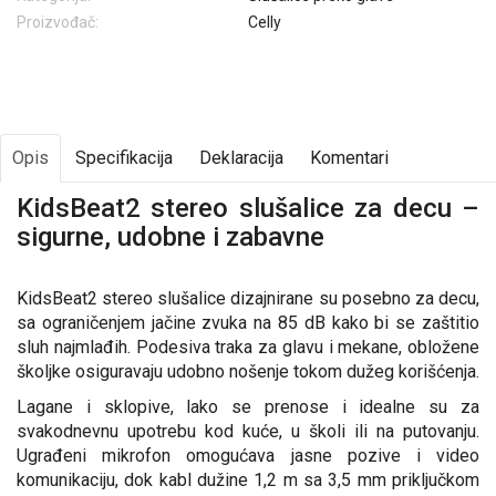
Proizvođač:
Celly
Opis
Specifikacija
Deklaracija
Komentari
KidsBeat2 stereo slušalice za decu –
sigurne, udobne i zabavne
KidsBeat2 stereo slušalice dizajnirane su posebno za decu,
sa ograničenjem jačine zvuka na 85 dB kako bi se zaštitio
sluh najmlađih. Podesiva traka za glavu i mekane, obložene
školjke osiguravaju udobno nošenje tokom dužeg korišćenja.
Lagane i sklopive, lako se prenose i idealne su za
svakodnevnu upotrebu kod kuće, u školi ili na putovanju.
Ugrađeni mikrofon omogućava jasne pozive i video
komunikaciju, dok kabl dužine 1,2 m sa 3,5 mm priključkom