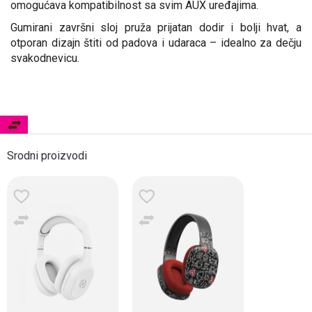
omogućava kompatibilnost sa svim AUX uređajima.
Gumirani završni sloj pruža prijatan dodir i bolji hvat, a
otporan dizajn štiti od padova i udaraca – idealno za dečju
svakodnevicu.
Srodni proizvodi