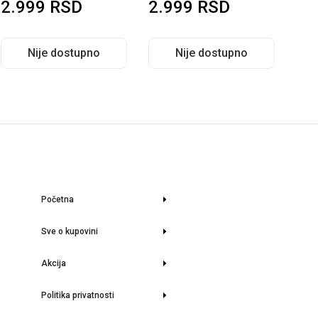
2.999
RSD
2.999
RSD
pno
Nije dostupno
Nije dostupno
Početna
Sve o kupovini
Akcija
Politika privatnosti