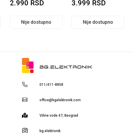
SD
3.999
RSD
2.999
RSD
ostupno
Nije dostupno
Nije dostu
011/411-8858
office@bgelektronik.com
Viline vode 47, Beograd
bg.elektronik