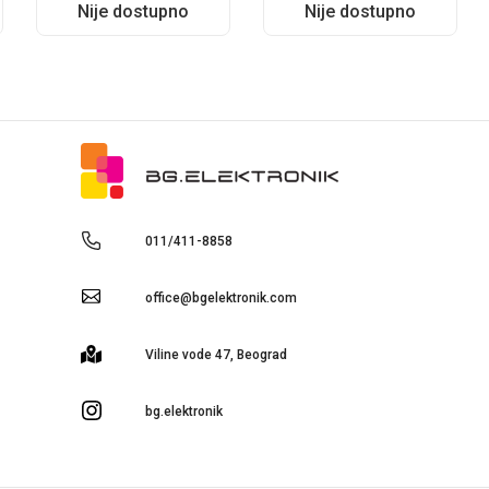
Nije dostupno
Nije dostupno
011/411-8858
office@bgelektronik.com
Viline vode 47, Beograd
bg.elektronik