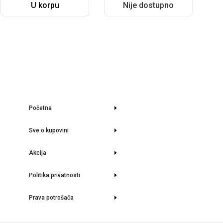
U korpu
Nije dostupno
Početna
Sve o kupovini
Akcija
Politika privatnosti
Prava potrošača