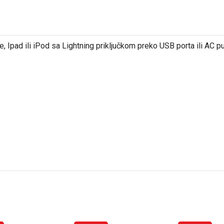
e, Ipad ili iPod sa Lightning priključkom preko USB porta ili AC pu