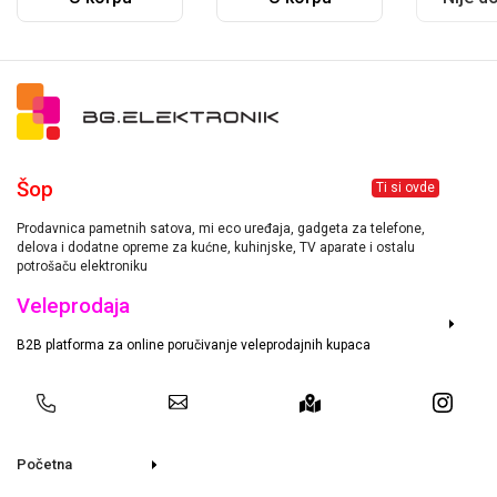
Šop
Ti si ovde
Prodavnica pametnih satova, mi eco uređaja, gadgeta za telefone,
delova i dodatne opreme za kućne, kuhinjske, TV aparate i ostalu
potrošaču elektroniku
Veleprodaja
B2B platforma za online poručivanje veleprodajnih kupaca
Početna