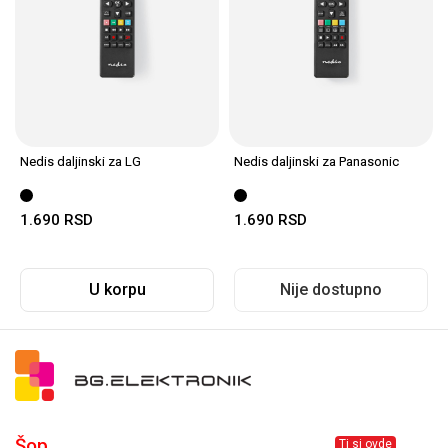
Nedis daljinski za LG
Nedis daljinski za Panasonic
1.690
RSD
1.690
RSD
U korpu
Nije dostupno
Šop
Ti si ovde