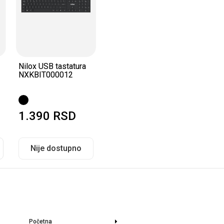
Nilox USB tastatura
NXKBIT000012
1.390
RSD
Nije dostupno
Početna