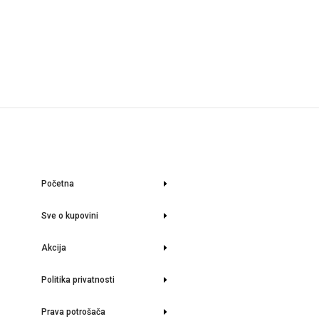
Početna
Sve o kupovini
Akcija
Politika privatnosti
Prava potrošača