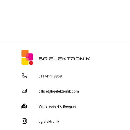
011/411-8858
office@bgelektronik.com
Viline vode 47, Beograd
bg.elektronik