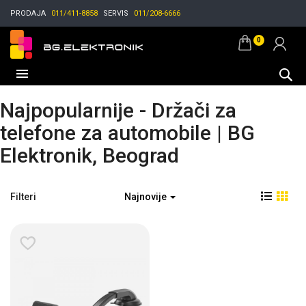
PRODAJA
011/411-8858
SERVIS
011/208-6666
0
Najpopularnije - Držači za
telefone za automobile | BG
Elektronik, Beograd
Filteri
Najnovije