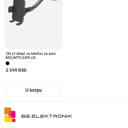
CELLY držač za telefon za auto
MOUNTFLEXPLUS
2.599
RSD
U korpu