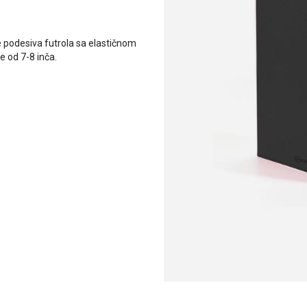
e podesiva futrola sa elastičnom
e od 7-8 inča.