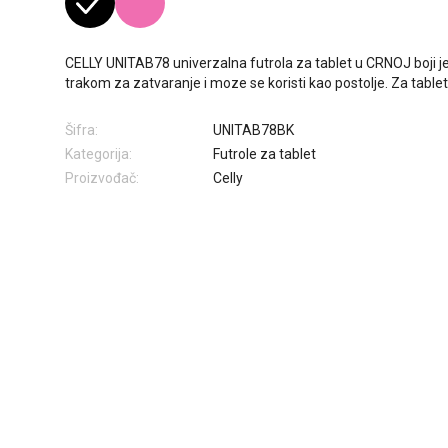
CELLY UNITAB78 univerzalna futrola za tablet u CRNOJ boji j
trakom za zatvaranje i moze se koristi kao postolje. Za tablet
Šifra:
UNITAB78BK
Kategorija:
Futrole za tablet
Proizvođač:
Celly