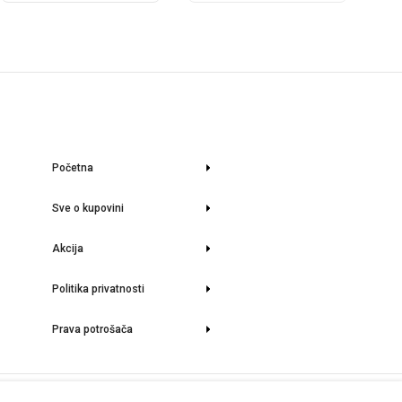
Početna
Sve o kupovini
Akcija
Politika privatnosti
Prava potrošača